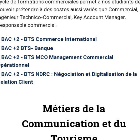
ycle de formations commerciales permet à nos étudiants d
ouvoir prétendre à des postes aussi variés que Commercial,
ngénieur Technico-Commercial, Key Account Manager,
esponsable commercial.
BAC +2 - BTS Commerce International
BAC +2 BTS- Banque
BAC +2 - BTS MCO Management Commercial
pérationnel
BAC +2 - BTS NDRC : Négociation et Digitalisation de la
elation Client
Métiers de la
Communication et du
Tourisme