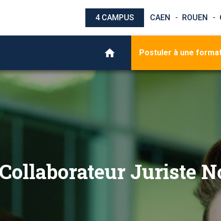
4 CAMPUS
CAEN
ROUEN
Postuler à une forma
Collaborateur Juriste N