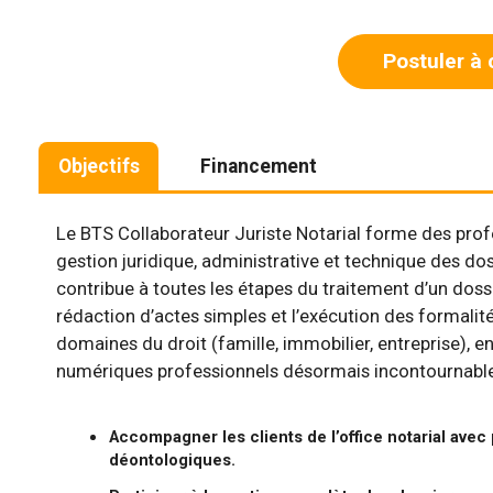
Postuler à 
Objectifs
Financement
Le BTS Collaborateur Juriste Notarial forme des profe
gestion juridique, administrative et technique des dossi
contribue à toutes les étapes du traitement d’un dossie
rédaction d’actes simples et l’exécution des formalité
domaines du droit (famille, immobilier, entreprise), en
numériques professionnels désormais incontournables
Accompagner les clients de l’office notarial avec
déontologiques.