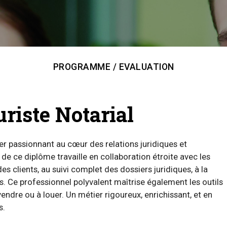
PROGRAMME / EVALUATION
uriste Notarial
er passionnant au cœur des relations juridiques et
re de ce diplôme travaille en collaboration étroite avec les
es clients, au suivi complet des dossiers juridiques, à la
s. Ce professionnel polyvalent maîtrise également les outils
ndre ou à louer. Un métier rigoureux, enrichissant, et en
s.