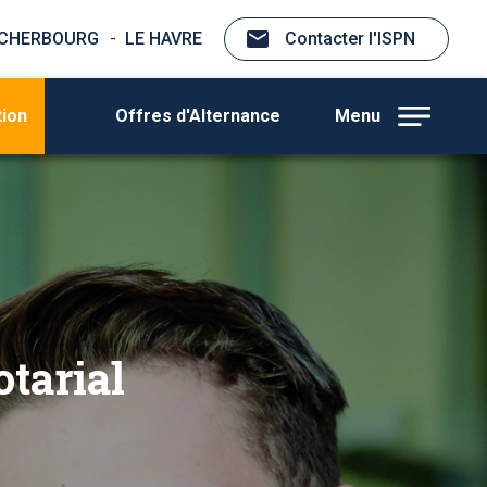
CHERBOURG
LE HAVRE
Contacter l'ISPN
tion
Offres d'Alternance
Menu
otarial