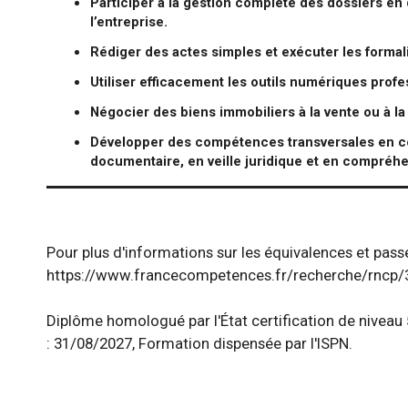
Participer à la gestion complète des dossiers en d
l’entreprise.
Rédiger des actes simples et exécuter les formali
Utiliser efficacement les outils numériques profe
Négocier des biens immobiliers à la vente ou à la 
Développer des compétences transversales en com
documentaire, en veille juridique et en compréhe
Pour plus d'informations sur les équivalences et passe
https://www.francecompetences.fr/recherche/rncp/
Diplôme homologué par l'État certification de nivea
: 31/08/2027, Formation dispensée par l'ISPN.