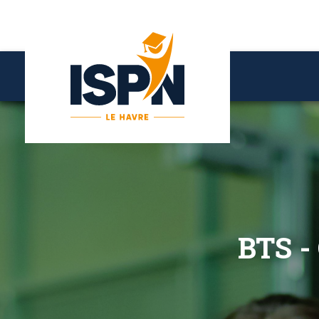
BTS - 