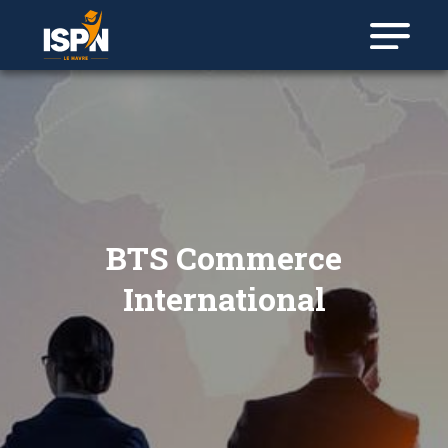
BTS Commerce
International