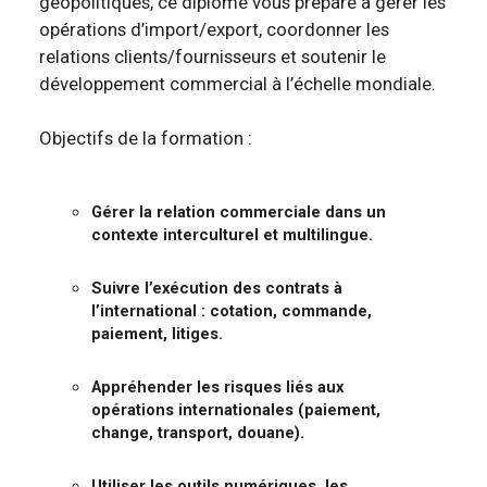
géopolitiques, ce diplôme vous prépare à gérer les
opérations d’import/export, coordonner les
relations clients/fournisseurs et soutenir le
développement commercial à l’échelle mondiale.
Objectifs de la formation :
Gérer la relation commerciale dans un
contexte interculturel et multilingue.
Suivre l’exécution des contrats à
l’international : cotation, commande,
paiement, litiges.
Appréhender les risques liés aux
opérations internationales (paiement,
change, transport, douane).
Utiliser les outils numériques, les