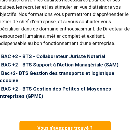
quipes, les recruter et les stimuler en vue d’atteindre vos
bjectifs. Nos formations vous permettront d’appréhender le
étier de chef d’entreprise, et si vous souhaiter vous
pécialiser dans ce domaine enthousiasmant, de Directeur de
essources Humaines, métier complet et exaltant,
ndispensable au bon fonctionnement d’une entreprise.
BAC +2 - BTS - Collaborateur Juriste Notarial
BAC +2 - BTS Support à l'Action Managériale (SAM)
Bac+2- BTS Gestion des transports et logistique
ssociée
BAC +2 - BTS Gestion des Petites et Moyennes
ntreprises (GPME)
Vous n'avez pas trouvé ?