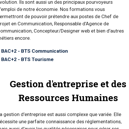
volution. Ils sont aussi un des principaux pourvoyeurs
’emploi de notre économie. Nos formations vous
ermettront de pouvoir prétendre aux postes de Chef de
rojet en Communication, Responsable d’Agence de
ommunication, Concepteur/Designer web et bien d’autres
étiers encore.
BAC+2 - BTS Communication
BAC+2 - BTS Tourisme
Gestion d'entreprise et des
Ressources Humaines
a gestion d’entreprise est aussi complexe que variée. Elle
écessite une parfaite connaissance des réglementations,
ais aussi d’avoir les qualités nécessaires pour gérer ses