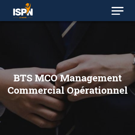
BTS MCO Management
Commercial Opérationnel