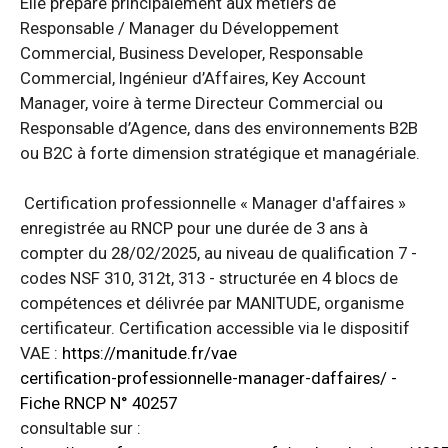
Elle prépare principalement aux métiers de
Responsable / Manager du Développement
Commercial, Business Developer, Responsable
Commercial, Ingénieur d’Affaires, Key Account
Manager, voire à terme Directeur Commercial ou
Responsable d’Agence, dans des environnements B2B
ou B2C à forte dimension stratégique et managériale.
Certification professionnelle « Manager d'affaires »
enregistrée au RNCP pour une durée de 3 ans à
compter du 28/02/2025, au niveau de qualification 7 -
codes NSF 310, 312t, 313 - structurée en 4 blocs de
compétences et délivrée par MANITUDE, organisme
certificateur. Certification accessible via le dispositif
VAE :
https://manitude.fr/vae
certification-professionnelle-manager-daffaires/ -
Fiche RNCP N° 40257
consultable sur :